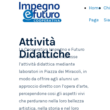
Home
Ch
Page
Si
Attività
La Cooperativa Impegno e Futuro
Didattiche
cura con particolare interesse
l’attività didattica mediante
laboratori in Piazza dei Miracoli, in
modo da offrire agli alunni un
approccio diretto con l’opera d’arte,
percependone cosi gli aspetti vivi
che perdurano nella loro bellezza
artistica, nella storia e nel loro