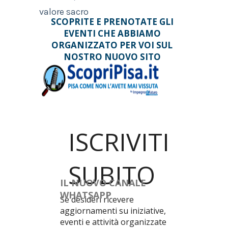
valore sacro
SCOPRITE E PRENOTATE GLI
EVENTI CHE ABBIAMO
ORGANIZZATO PER VOI SUL
NOSTRO NUOVO SITO
ISCRIVITI
SUBITO
IL NUOVO CANALE
WHATSAPP
Se desideri ricevere
aggiornamenti su iniziative,
eventi e attività organizzate